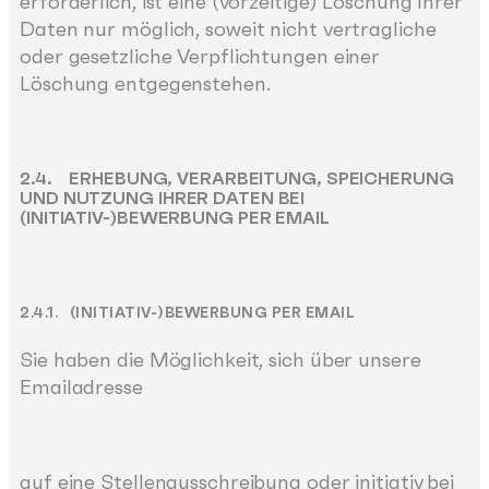
erforderlich, ist eine (vorzeitige) Löschung Ihrer
Daten nur möglich, soweit nicht vertragliche
oder gesetzliche Verpflichtungen einer
Löschung entgegenstehen.
2.4. ERHEBUNG, VERARBEITUNG, SPEICHERUNG
UND NUTZUNG IHRER DATEN BEI
(INITIATIV-)BEWERBUNG PER EMAIL
2.4.1. (INITIATIV-)BEWERBUNG PER EMAIL
Sie haben die Möglichkeit, sich über unsere
Emailadresse
info@neusta-ms.de
auf eine Stellenausschreibung oder initiativ bei