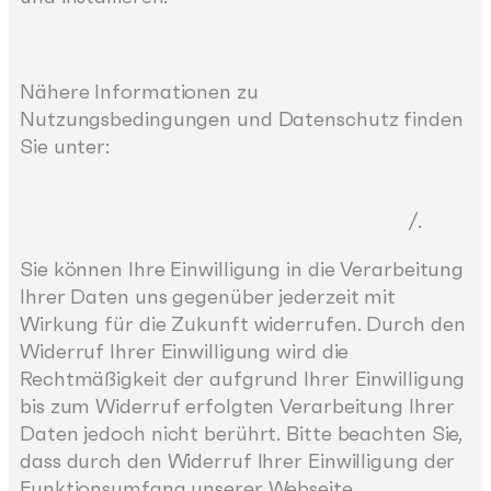
http://tools.google.com/dlpage/gaoptout?hl=de
Nähere Informationen zu
Nutzungsbedingungen und Datenschutz finden
Sie unter:
http://www.google.com/analytics/terms/de.html
und https://www.google.de/intl/de/policies
/.
Sie können Ihre Einwilligung in die Verarbeitung
Ihrer Daten uns gegenüber jederzeit mit
Wirkung für die Zukunft widerrufen. Durch den
Widerruf Ihrer Einwilligung wird die
Rechtmäßigkeit der aufgrund Ihrer Einwilligung
bis zum Widerruf erfolgten Verarbeitung Ihrer
Daten jedoch nicht berührt. Bitte beachten Sie,
dass durch den Widerruf Ihrer Einwilligung der
Funktionsumfang unserer Webseite